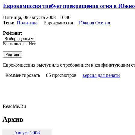
Еврокомиссия требует прекращения огня в Южно
Пятница, 08 августа 2008 - 16:40
Теги:
Политика
Еврокомиссия
Южная Осетия
Рейтинг:
Ваша оценка:
Нет
Еврокомиссиия выступила с требованием к конфликтующим ст
Комментировать
85 просмотров
версия для печати
ReadMe.Ru
Архив
Август 2008