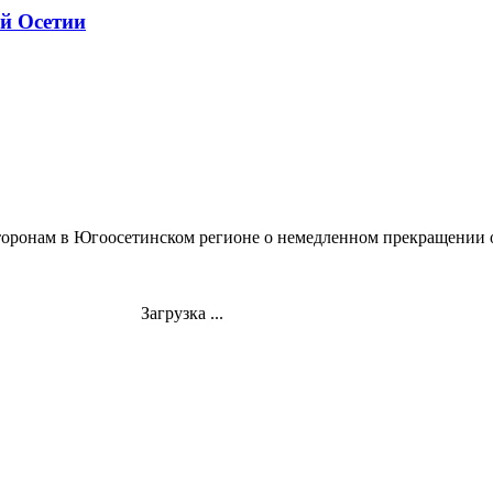
й Осетии
оронам в Югоосетинском регионе о немедленном прекращении о
Загрузка ...