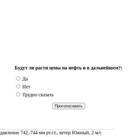
Будут ли расти цены на нефть и в дальнейшем?:
Да
Нет
Трудно сказать
 давление 742..744 мм рт.ст., ветер Южный, 2 м/с