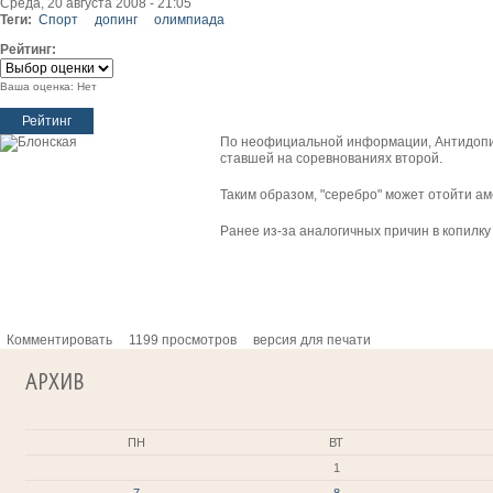
Среда, 20 августа 2008 - 21:05
Теги:
Спорт
допинг
олимпиада
Рейтинг:
Ваша оценка:
Нет
По неофициальной информации, Антидопин
ставшей на соревнованиях второй.
Таким образом, "серебро" может отойти а
Ранее из-за аналогичных причин в копилку
Комментировать
1199 просмотров
версия для печати
АРХИВ
ПН
ВТ
1