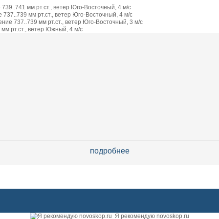
739..741 мм рт.ст., ветер Юго-Восточный, 4 м/с
737..739 мм рт.ст., ветер Юго-Восточный, 4 м/с
ие 737..739 мм рт.ст., ветер Юго-Восточный, 3 м/с
мм рт.ст., ветер Южный, 4 м/с
подробнее
Я рекомендую novoskop.ru