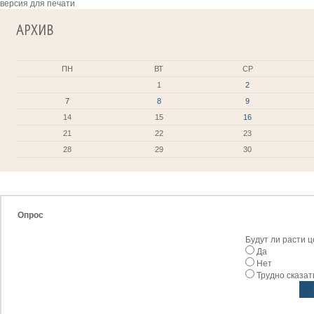
версия для печати
АРХИВ
ПН
ВТ
СР
1
2
7
8
9
14
15
16
21
22
23
28
29
30
Опрос
Будут ли расти 
Да
Нет
Трудно сказат