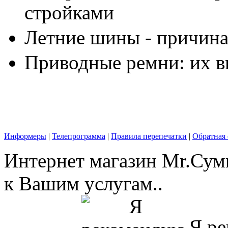
стройками
Летние шины - причина
Приводные ремни: их в
Информеры
|
Телепрограмма
|
Правила перепечатки
|
Обратная 
Интернет магазин Mr.Сум
к Вашим услугам..
Я ре