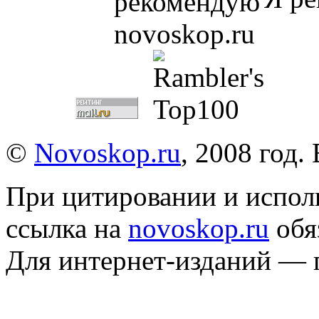
©
Novoskop.ru
, 2008 год.
При цитировании и испол
ссылка на
novoskop.ru
обя
Для интернет-изданий — 