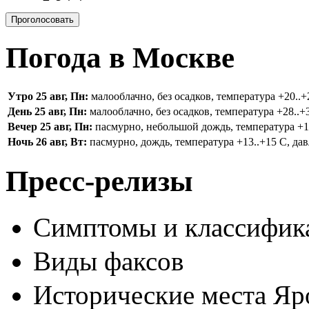
Погода в Москве
Утро 25 авг, Пн:
малооблачно, без осадков, температура +20..+2
День 25 авг, Пн:
малооблачно, без осадков, температура +28..+3
Вечер 25 авг, Пн:
пасмурно, небольшой дождь, температура +16.
Ночь 26 авг, Вт:
пасмурно, дождь, температура +13..+15 С, дав
Пресс-релизы
Симптомы и классифика
Виды факсов
Исторические места Яр