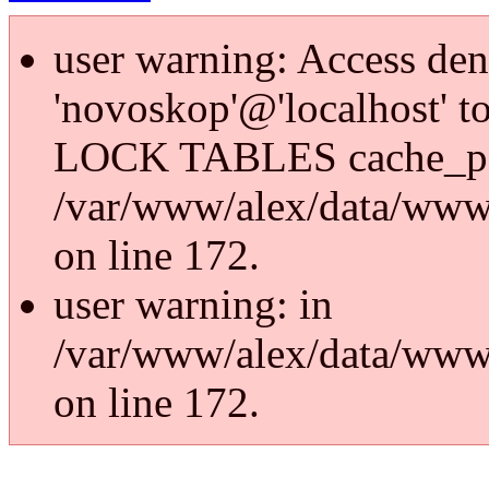
user warning: Access den
'novoskop'@'localhost' t
LOCK TABLES cache_p
/var/www/alex/data/www/
on line 172.
user warning: in
/var/www/alex/data/www/
on line 172.