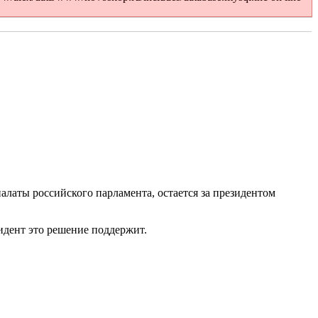
латы российского парламента, остается за президентом
идент это решение поддержит.