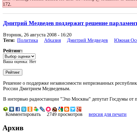
172.
Дмитрий Медведев поддержит решение парламен
Вторник, 26 августа 2008 - 16:20
Теги:
Политика
Абхазия
Дмитрий Медведев
Южная Ос
Рейтинг:
Ваша оценка:
Нет
Решение о поддержке независимости непризнанных республик Ю
России Дмитрием Медведевым.
В интервью радиостанции "Эхо Москвы" депутат Госдумы от п
Комментировать
2749 просмотров
версия для печати
Архив