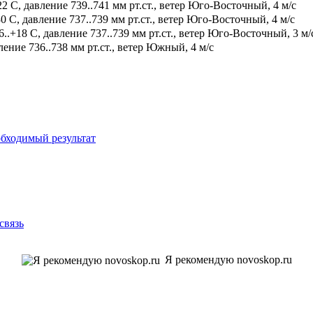
2 С, давление 739..741 мм рт.ст., ветер Юго-Восточный, 4 м/с
0 С, давление 737..739 мм рт.ст., ветер Юго-Восточный, 4 м/с
.+18 С, давление 737..739 мм рт.ст., ветер Юго-Восточный, 3 м/
ение 736..738 мм рт.ст., ветер Южный, 4 м/с
бходимый результат
связь
Я рекомендую novoskop.ru