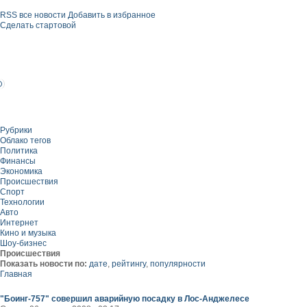
RSS все новости
Добавить в избранное
Сделать стартовой
Рубрики
Облако тегов
Политика
Финансы
Экономика
Происшествия
Спорт
Технологии
Авто
Интернет
Кино и музыка
Шоу-бизнес
Происшествия
Показать новости по:
дате
,
рейтингу
,
популярности
Главная
"Боинг-757" совершил аварийную посадку в Лос-Анджелесе