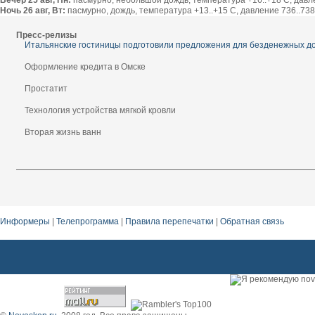
Вечер 25 авг, Пн:
пасмурно, небольшой дождь, температура +16..+18 С, давлен
Ночь 26 авг, Вт:
пасмурно, дождь, температура +13..+15 С, давление 736..738 
Пресс-релизы
Итальянские гостиницы подготовили предложения для безденежных д
Оформление кредита в Омске
Простатит
Технология устройства мягкой кровли
Вторая жизнь ванн
Информеры
|
Телепрограмма
|
Правила перепечатки
|
Обратная связь