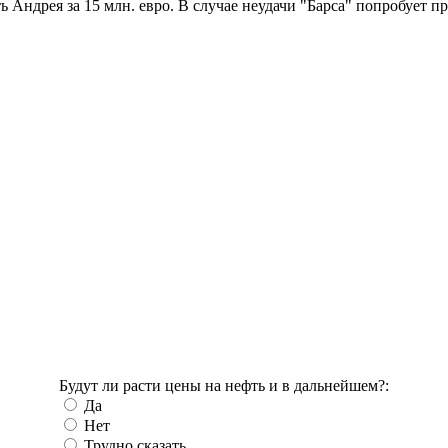
 Андрея за 15 млн. евро. В случае неудачи "Барса" попробует 
Будут ли расти цены на нефть и в дальнейшем?:
Да
Нет
Трудно сказать