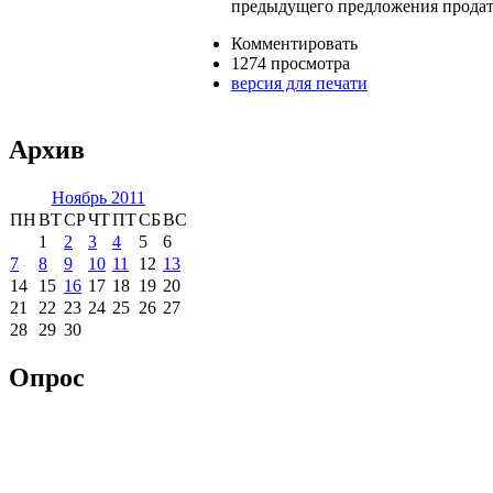
предыдущего предложения продать
Комментировать
1274 просмотра
версия для печати
Архив
Ноябрь 2011
ПН
ВТ
СР
ЧТ
ПТ
СБ
ВС
1
2
3
4
5
6
7
8
9
10
11
12
13
14
15
16
17
18
19
20
21
22
23
24
25
26
27
28
29
30
Опрос