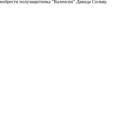
приобрести полузащитника "Валенсии" Давида Сильву.