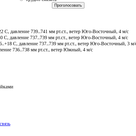
2 С, давление 739..741 мм рт.ст., ветер Юго-Восточный, 4 м/с
0 С, давление 737..739 мм рт.ст., ветер Юго-Восточный, 4 м/с
.+18 С, давление 737..739 мм рт.ст., ветер Юго-Восточный, 3 м/
ение 736..738 мм рт.ст., ветер Южный, 4 м/с
ойками
связь