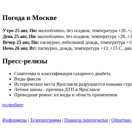
Погода в Москве
Утро 25 авг, Пн:
малооблачно, без осадков, температура +20..+2
День 25 авг, Пн:
малооблачно, без осадков, температура +28..+3
Вечер 25 авг, Пн:
пасмурно, небольшой дождь, температура +16.
Ночь 26 авг, Вт:
пасмурно, дождь, температура +13..+15 С, давл
Пресс-релизы
Симптомы и классификация сахарного диабета
Виды факсов
Исторические места Ярославля разрушаются новыми стр
Летние шины - причина ДТП в Ярославле
Приводные ремни: их виды и область применения
подробнее
Информеры
|
Телепрограмма
|
Правила перепечатки
|
Обратная 