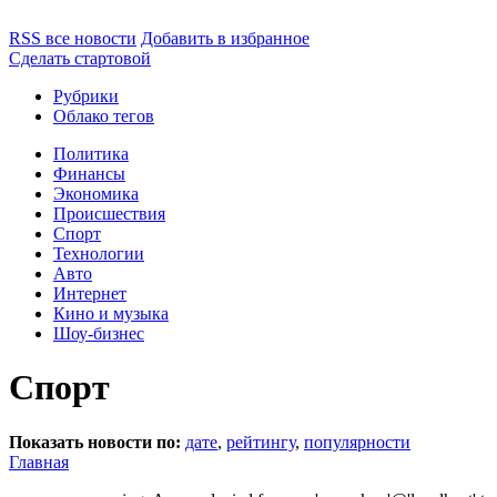
RSS все новости
Добавить в избранное
Сделать стартовой
Рубрики
Облако тегов
Политика
Финансы
Экономика
Происшествия
Спорт
Технологии
Авто
Интернет
Кино и музыка
Шоу-бизнес
Спорт
Показать новости по:
дате
,
рейтингу
,
популярности
Главная