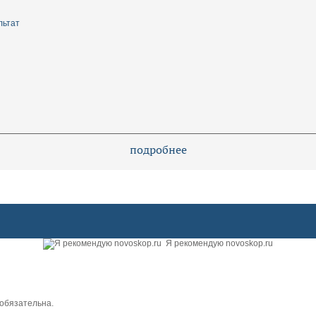
льтат
подробнее
Я рекомендую novoskop.ru
обязательна.