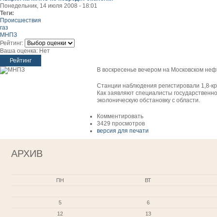
Понедельник, 14 июля 2008 - 18:01
Теги:
Происшествия
газ
МНПЗ
Рейтинг:
Ваша оценка:
Нет
В воскресенье вечером на Московском не
Станции наблюдения регистировали 1,8-к
Как заявляют специалисты государственн
эколоническую обстановку с области.
Комментировать
3429 просмотров
версия для печати
АРХИВ
ПН
ВТ
5
6
12
13