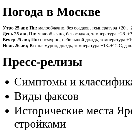
Погода в Москве
Утро 25 авг, Пн:
малооблачно, без осадков, температура +20..+2
День 25 авг, Пн:
малооблачно, без осадков, температура +28..+3
Вечер 25 авг, Пн:
пасмурно, небольшой дождь, температура +16.
Ночь 26 авг, Вт:
пасмурно, дождь, температура +13..+15 С, давл
Пресс-релизы
Симптомы и классифика
Виды факсов
Исторические места Яр
стройками