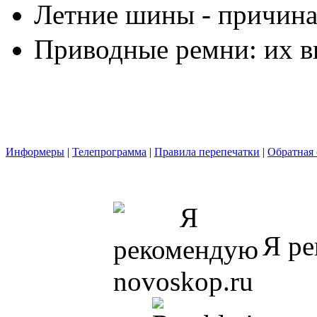
Летние шины - причина
Приводные ремни: их в
Информеры
|
Телепрограмма
|
Правила перепечатки
|
Обратная 
Я ре