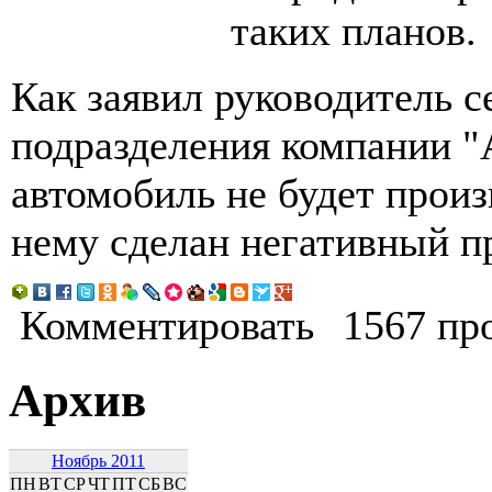
таких планов.
Как заявил руководитель с
подразделения компании "
автомобиль не будет произ
нему сделан негативный п
Комментировать
1567 пр
Архив
Ноябрь 2011
ПН
ВТ
СР
ЧТ
ПТ
СБ
ВС