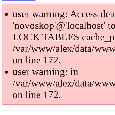
user warning: Access den
'novoskop'@'localhost' t
LOCK TABLES cache_p
/var/www/alex/data/www/
on line 172.
user warning: in
/var/www/alex/data/www/
on line 172.