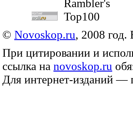
©
Novoskop.ru
, 2008 год.
При цитировании и испол
ссылка на
novoskop.ru
обя
Для интернет-изданий — 