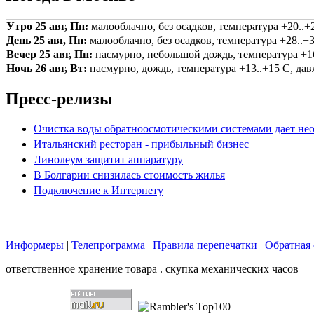
Утро 25 авг, Пн:
малооблачно, без осадков, температура +20..+2
День 25 авг, Пн:
малооблачно, без осадков, температура +28..+3
Вечер 25 авг, Пн:
пасмурно, небольшой дождь, температура +16.
Ночь 26 авг, Вт:
пасмурно, дождь, температура +13..+15 С, давл
Пресс-релизы
Очистка воды обратноосмотическими системами дает нео
Итальянский ресторан - прибыльный бизнес
Линолеум защитит аппаратуру
В Болгарии снизилась стоимость жилья
Подключение к Интернету
Информеры
|
Телепрограмма
|
Правила перепечатки
|
Обратная 
ответственное хранение товара . скупка механических часов