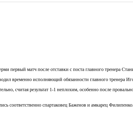
рми первый матч после отставки с поста главного тренера Стан
водил временно исполняющий обязанности главного тренера Иго
льно, считая результат 1-1 неплохим, особенно после провально
ились соответственно спартаковец Баженов и амкарец Филипенко