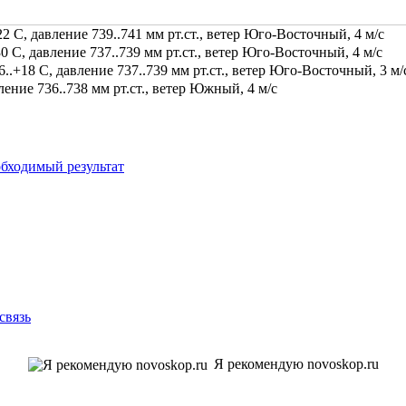
2 С, давление 739..741 мм рт.ст., ветер Юго-Восточный, 4 м/с
0 С, давление 737..739 мм рт.ст., ветер Юго-Восточный, 4 м/с
.+18 С, давление 737..739 мм рт.ст., ветер Юго-Восточный, 3 м/
ение 736..738 мм рт.ст., ветер Южный, 4 м/с
бходимый результат
связь
Я рекомендую novoskop.ru