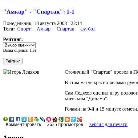
"Амкар" - "Спартак": 1-1
Понедельник, 18 августа 2008 - 22:14
Теги:
Спорт
Амкар
Спартак
футбол
Рейтинг:
Ваша оценка:
Нет
Столичный "Спартак" провел в Пе
В этом матче красно-белыми руко
Сам Ледяхов оценил игру положите
киевским "Динамо".
Голами на 9-й и 15 минуте отмет
Комментировать
2635 просмотров
версия для печати
Архив