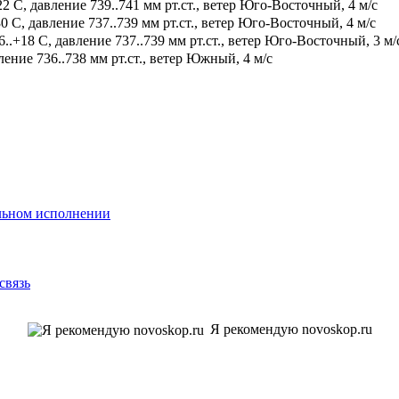
2 С, давление 739..741 мм рт.ст., ветер Юго-Восточный, 4 м/с
0 С, давление 737..739 мм рт.ст., ветер Юго-Восточный, 4 м/с
.+18 С, давление 737..739 мм рт.ст., ветер Юго-Восточный, 3 м/
ение 736..738 мм рт.ст., ветер Южный, 4 м/с
альном исполнении
связь
Я рекомендую novoskop.ru