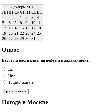
Декабрь 2011
ПН
ВТ
СР
ЧТ
ПТ
СБ
ВС
1
2
3
4
5
6
7
8
9
10
11
12
13
14
15
16
17
18
19
20
21
22
23
24
25
26
27
28
29
30
31
Опрос
Будут ли расти цены на нефть и в дальнейшем?:
Да
Нет
Трудно сказать
Погода в Москве