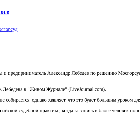
логе
осгорсуд
ы и предприниматель Александр Лебедев по решению Мосгорсуд
ь Лебедева в "Живом Журнале" (LiveJournal.com).
не собирается, однако заявляет, что это будет большим уроком
сийской судебной практике, когда за запись в блоге человек пон