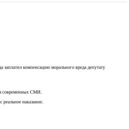
а заплатил компенсацию морального вреда депутату
 для современных СМИ.
ес реальное наказание.