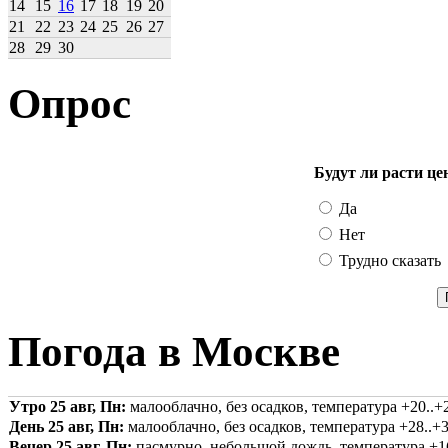
14
15
16
17
18
19
20
21
22
23
24
25
26
27
28
29
30
Опрос
Будут ли расти це
Да
Нет
Трудно сказать
Погода в Москве
Утро 25 авг, Пн:
малооблачно, без осадков, температура +20..+2
День 25 авг, Пн:
малооблачно, без осадков, температура +28..+3
Вечер 25 авг, Пн:
пасмурно, небольшой дождь, температура +16.