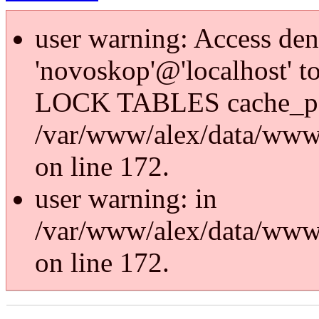
user warning: Access den
'novoskop'@'localhost' t
LOCK TABLES cache_p
/var/www/alex/data/www/
on line 172.
user warning: in
/var/www/alex/data/www/
on line 172.