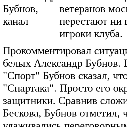
ветеранов мос
перестают ни
игроки клуба.
Прокомментировал ситуац
белых Александр Бубнов. 
"Спорт" Бубнов сказал, чт
"Спартака". Просто его о
защитники. Сравнив слож
Бескова, Бубнов отметил, 
улаживались переговорны