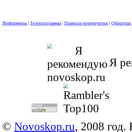
Информеры
|
Телепрограмма
|
Правила перепечатки
|
Обратная 
Я ре
©
Novoskop.ru
, 2008 год.