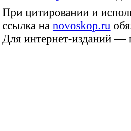
При цитировании и испол
ссылка на
novoskop.ru
обя
Для интернет-изданий — 