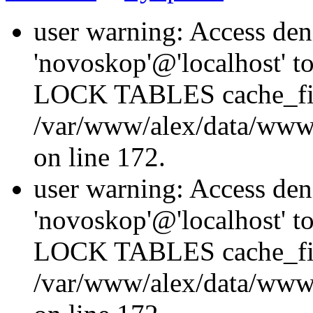
user warning: Access den
'novoskop'@'localhost' t
LOCK TABLES cache_fil
/var/www/alex/data/www/
on line 172.
user warning: Access den
'novoskop'@'localhost' t
LOCK TABLES cache_fil
/var/www/alex/data/www/