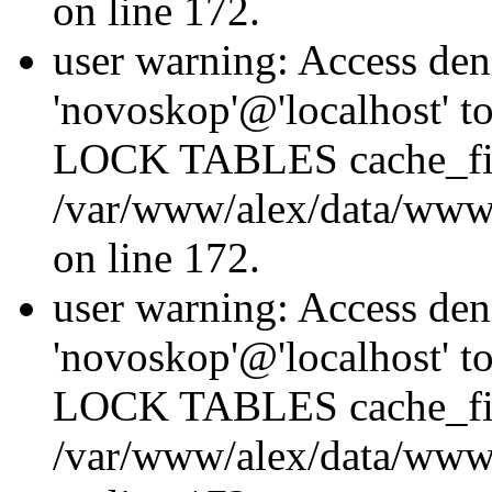
on line 172.
user warning: Access den
'novoskop'@'localhost' t
LOCK TABLES cache_fil
/var/www/alex/data/www/
on line 172.
user warning: Access den
'novoskop'@'localhost' t
LOCK TABLES cache_fil
/var/www/alex/data/www/