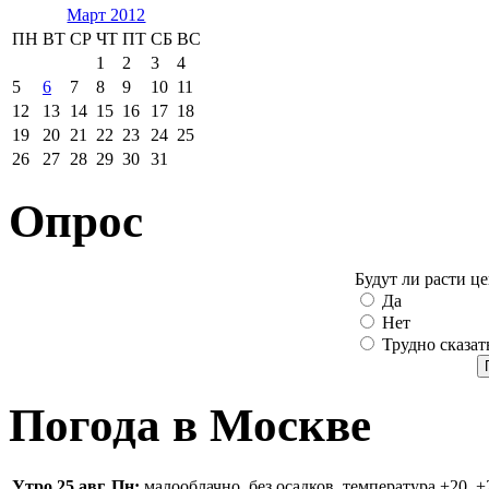
Март 2012
ПН
ВТ
СР
ЧТ
ПТ
СБ
ВС
1
2
3
4
5
6
7
8
9
10
11
12
13
14
15
16
17
18
19
20
21
22
23
24
25
26
27
28
29
30
31
Опрос
Будут ли расти ц
Да
Нет
Трудно сказат
Погода в Москве
Утро 25 авг, Пн:
малооблачно, без осадков, температура +20..+2