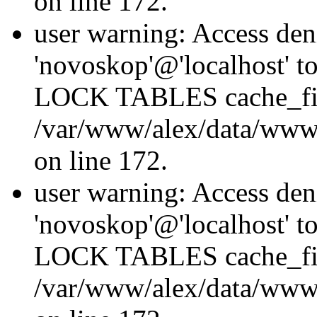
on line 172.
user warning: Access den
'novoskop'@'localhost' t
LOCK TABLES cache_fil
/var/www/alex/data/www/
on line 172.
user warning: Access den
'novoskop'@'localhost' t
LOCK TABLES cache_fil
/var/www/alex/data/www/