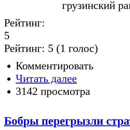
грузинский ра
Рейтинг:
5
Рейтинг:
5
(
1
голос)
Комментировать
Читать далее
3142 просмотра
Бобры перегрызли стра