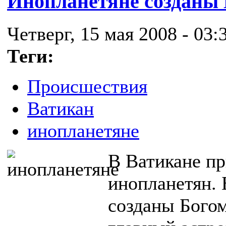
Инопланетяне созданы Б
Четверг, 15 мая 2008 - 03:
Теги:
Происшествия
Ватикан
инопланетяне
В Ватикане п
инопланетян. 
созданы Богом