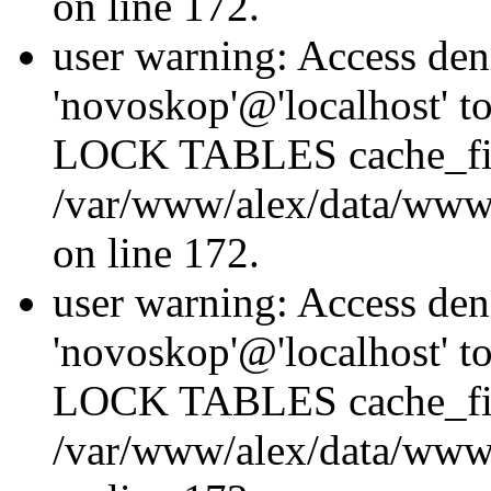
on line 172.
user warning: Access den
'novoskop'@'localhost' t
LOCK TABLES cache_fil
/var/www/alex/data/www/
on line 172.
user warning: Access den
'novoskop'@'localhost' t
LOCK TABLES cache_fil
/var/www/alex/data/www/