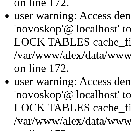
on line 172.
user warning: Access den
'novoskop'@'localhost' t
LOCK TABLES cache_fil
/var/www/alex/data/www/
on line 172.
user warning: Access den
'novoskop'@'localhost' t
LOCK TABLES cache_fil
/var/www/alex/data/www/