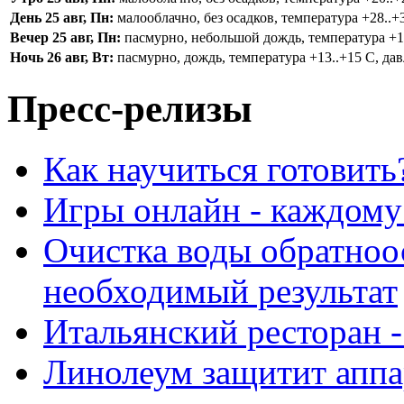
День 25 авг, Пн:
малооблачно, без осадков, температура +28..+3
Вечер 25 авг, Пн:
пасмурно, небольшой дождь, температура +16.
Ночь 26 авг, Вт:
пасмурно, дождь, температура +13..+15 С, дав
Пресс-релизы
Как научиться готовить
Игры онлайн - каждому
Очистка воды обратноо
необходимый результат
Итальянский ресторан 
Линолеум защитит аппа