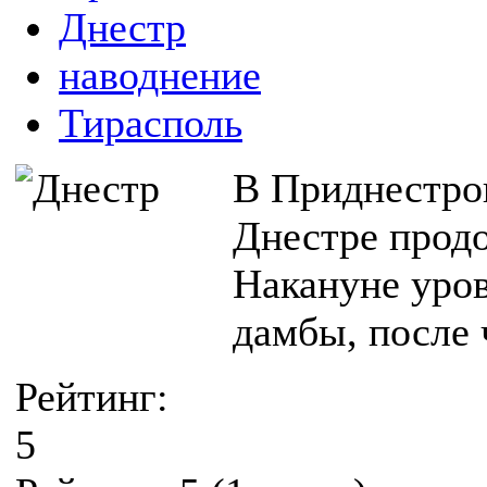
Днестр
наводнение
Тирасполь
В Приднестро
Днестре продо
Накануне уров
дамбы, после 
Рейтинг:
5