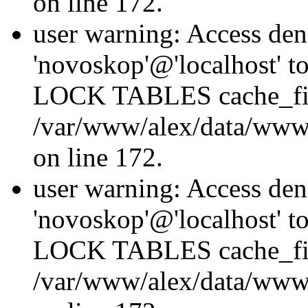
on line 172.
user warning: Access den
'novoskop'@'localhost' t
LOCK TABLES cache_fil
/var/www/alex/data/www/
on line 172.
user warning: Access den
'novoskop'@'localhost' t
LOCK TABLES cache_fil
/var/www/alex/data/www/