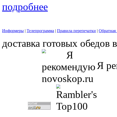
подробнее
Информеры
|
Телепрограмма
|
Правила перепечатки
|
Обратная 
доставка готовых обедов 
Я ре