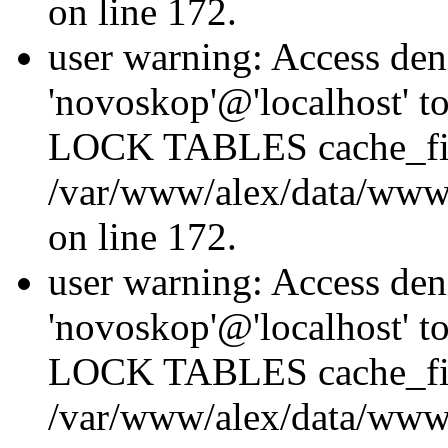
on line 172.
user warning: Access den
'novoskop'@'localhost' t
LOCK TABLES cache_fil
/var/www/alex/data/www/
on line 172.
user warning: Access den
'novoskop'@'localhost' t
LOCK TABLES cache_fil
/var/www/alex/data/www/