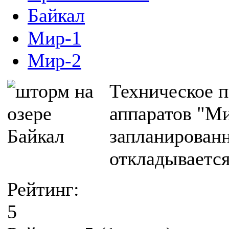
Байкал
Мир-1
Мир-2
Техническое 
аппаратов "Ми
запланированн
откладывается
Рейтинг:
5