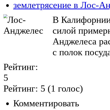
землетрясение в Лос-А
В Калифорнии
силой примерн
Анджелеса рас
с полок посуд
Рейтинг:
5
Рейтинг:
5
(
1
голос)
Комментировать