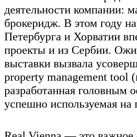
деятельности компании: ма
брокеридж. В этом году на
Петербурга и Хорватии в
проекты и из Сербии. Ожи
выставки вызвала усовер
property management tool (в
разработанная головным о
успешно используемая на 
Real Vienna — это важное