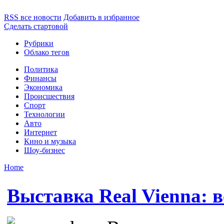
RSS все новости
Добавить в избранное
Сделать стартовой
Рубрики
Облако тегов
Политика
Финансы
Экономика
Происшествия
Спорт
Технологии
Авто
Интернет
Кино и музыка
Шоу-бизнес
Home
Выставка Real Vienna: 