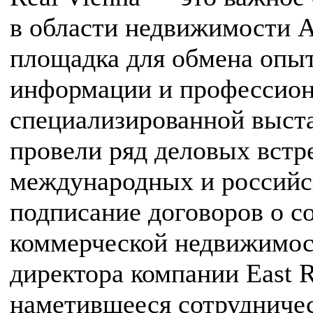
в области недвижимости А
площадка для обмена опы
информации и профессион
специализированной выста
провели ряд деловых встр
международных и российск
подписание договоров о с
коммерческой недвижимост
директора компании East 
наметившееся сотрудниче