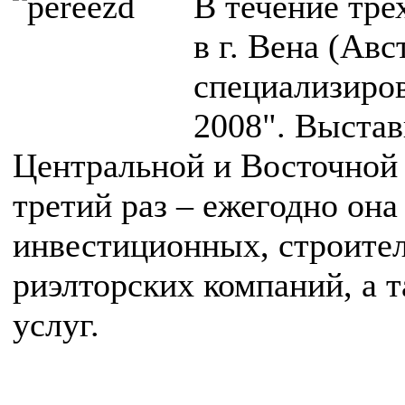
В течение трех
в г. Вена (Ав
специализиров
2008". Выста
Центральной и Восточной 
третий раз – ежегодно он
инвестиционных, строител
риэлторских компаний, а 
услуг.