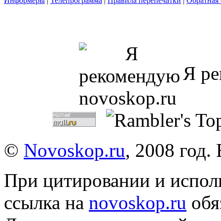
Информеры
|
Телепрограмма
|
Правила перепечатки
|
Обратная 
Я ре
©
Novoskop.ru
, 2008 год.
При цитировании и испол
ссылка на
novoskop.ru
обя