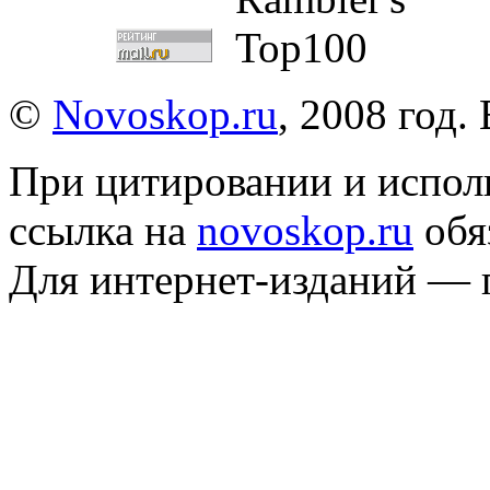
©
Novoskop.ru
, 2008 год.
При цитировании и испол
ссылка на
novoskop.ru
обя
Для интернет-изданий — 