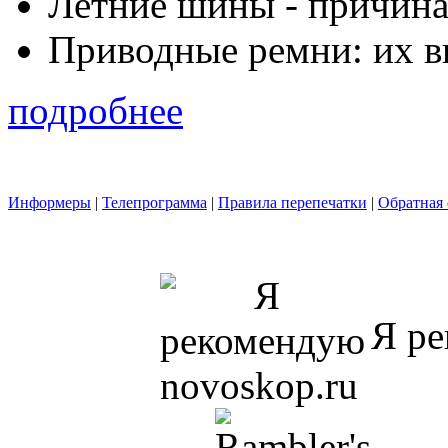
Летние шины - причина
Приводные ремни: их в
подробнее
Информеры
|
Телепрограмма
|
Правила перепечатки
|
Обратная 
Я ре