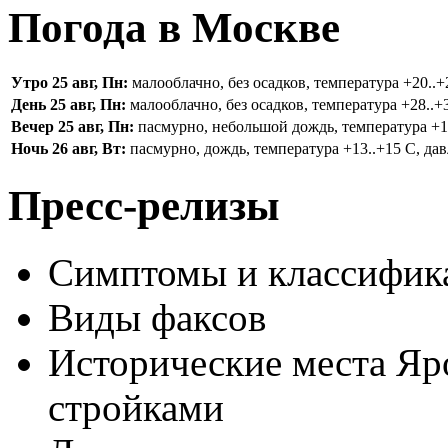
Погода в Москве
Утро 25 авг, Пн:
малооблачно, без осадков, температура +20..+2
День 25 авг, Пн:
малооблачно, без осадков, температура +28..+3
Вечер 25 авг, Пн:
пасмурно, небольшой дождь, температура +16.
Ночь 26 авг, Вт:
пасмурно, дождь, температура +13..+15 С, дав
Пресс-релизы
Симптомы и классифика
Виды факсов
Исторические места Яр
стройками