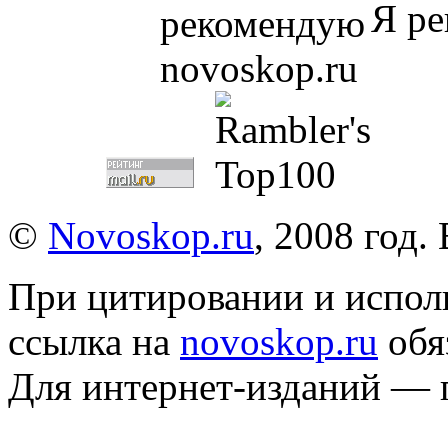
Я ре
©
Novoskop.ru
, 2008 год.
При цитировании и испол
ссылка на
novoskop.ru
обя
Для интернет-изданий — 