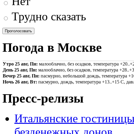
Нет
Трудно сказать
Погода в Москве
Утро 25 авг, Пн:
малооблачно, без осадков, температура +20..+2
День 25 авг, Пн:
малооблачно, без осадков, температура +28..+3
Вечер 25 авг, Пн:
пасмурно, небольшой дождь, температура +16.
Ночь 26 авг, Вт:
пасмурно, дождь, температура +13..+15 С, давл
Пресс-релизы
Итальянские гостиницы
безденежных донов