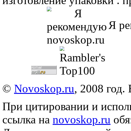
изготовление упаковки . 
Я ре
©
Novoskop.ru
, 2008 год.
При цитировании и испол
ссылка на
novoskop.ru
обя