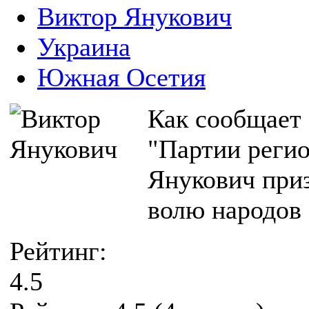
Виктор Янукович
Украина
Южная Осетия
Как сообщает а
"Партии реги
Янукович при
волю народов
Рейтинг:
4.5