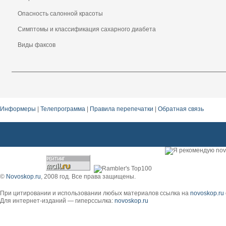
Опасность салонной красоты
Симптомы и классификация сахарного диабета
Виды факсов
Информеры
|
Телепрограмма
|
Правила перепечатки
|
Обратная связь
©
Novoskop.ru
, 2008 год. Все права защищены.
При цитировании и использовании любых материалов ссылка на
novoskop.ru
Для интернет-изданий — гиперссылка:
novoskop.ru