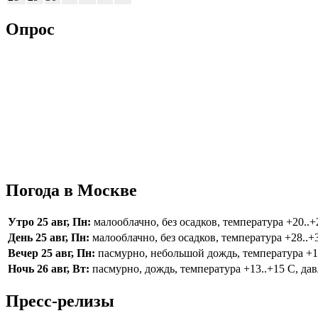
Опрос
Погода в Москве
Утро 25 авг, Пн:
малооблачно, без осадков, температура +20..+2
День 25 авг, Пн:
малооблачно, без осадков, температура +28..+3
Вечер 25 авг, Пн:
пасмурно, небольшой дождь, температура +16.
Ночь 26 авг, Вт:
пасмурно, дождь, температура +13..+15 С, дав
Пресс-релизы