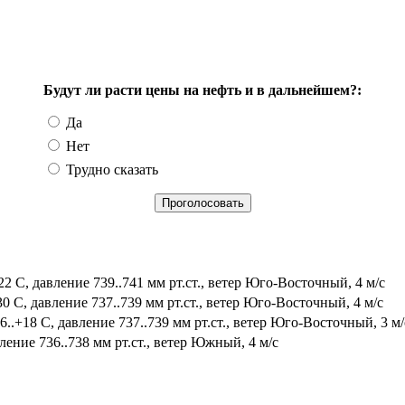
Будут ли расти цены на нефть и в дальнейшем?:
Да
Нет
Трудно сказать
2 С, давление 739..741 мм рт.ст., ветер Юго-Восточный, 4 м/с
0 С, давление 737..739 мм рт.ст., ветер Юго-Восточный, 4 м/с
.+18 С, давление 737..739 мм рт.ст., ветер Юго-Восточный, 3 м/
ление 736..738 мм рт.ст., ветер Южный, 4 м/с