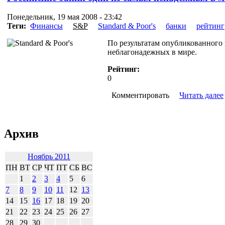
Понедельник, 19 мая 2008 - 23:42
Теги:
Финансы
S&P
Standard & Poor's
банки
рейтинг
По результатам опубликованного 
неблагонадежных в мире.
Рейтинг:
0
Комментировать
Читать далее
Архив
Ноябрь 2011
ПН
ВТ
СР
ЧТ
ПТ
СБ
ВС
1
2
3
4
5
6
7
8
9
10
11
12
13
14
15
16
17
18
19
20
21
22
23
24
25
26
27
28
29
30