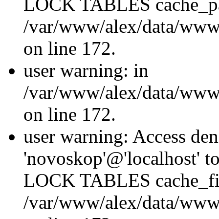
LOCK TABLES cache_p
/var/www/alex/data/www/
on line 172.
user warning: in
/var/www/alex/data/www/
on line 172.
user warning: Access den
'novoskop'@'localhost' t
LOCK TABLES cache_fil
/var/www/alex/data/www/