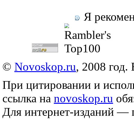
Я рекомен
©
Novoskop.ru
, 2008 год.
При цитировании и испол
ссылка на
novoskop.ru
обя
Для интернет-изданий — 