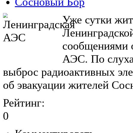
Сосновый Бор
Уже сутки жит
Ленинградской
сообщениями 
АЭС. По слуха
выброс радиоактивных эл
об эвакуации жителей Сос
Рейтинг:
0