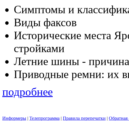
Симптомы и классифика
Виды факсов
Исторические места Яр
стройками
Летние шины - причина
Приводные ремни: их в
подробнее
Информеры
|
Телепрограмма
|
Правила перепечатки
|
Обратная 