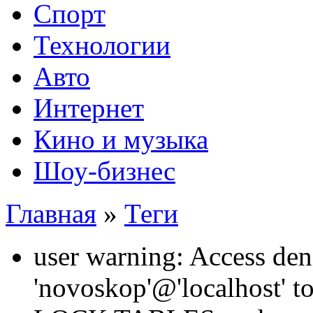
Спорт
Технологии
Авто
Интернет
Кино и музыка
Шоу-бизнес
Главная
»
Теги
user warning: Access den
'novoskop'@'localhost' t