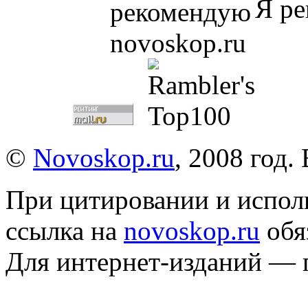
Я ре
©
Novoskop.ru
, 2008 год.
При цитировании и испол
ссылка на
novoskop.ru
обя
Для интернет-изданий — 