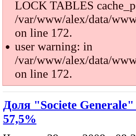
LOCK TABLES cache_p
/var/www/alex/data/www/
on line 172.
user warning: in
/var/www/alex/data/www/
on line 172.
Доля "Societe Generale
57,5%