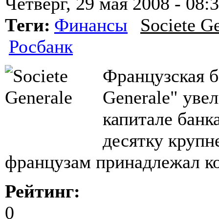
Четверг, 29 мая 2008 - 08:
Теги:
Финансы
Societe G
Росбанк
Французская б
Generale" уве
капитале банк
десятку крупн
французам принадлежал ко
Рейтинг:
0