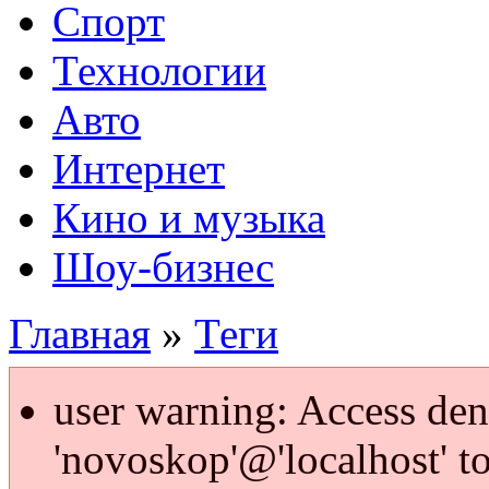
Спорт
Технологии
Авто
Интернет
Кино и музыка
Шоу-бизнес
Главная
»
Теги
user warning: Access den
'novoskop'@'localhost' t