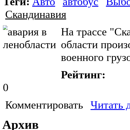
Теги:
Авто
автобус
Выбо
Скандинавия
На трассе "Ск
области произ
военного груз
Рейтинг:
0
Комментировать
Читать 
Архив