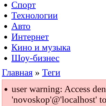
Спорт
Технологии
Авто
Интернет
Кино и музыка
Шоу-бизнес
Главная
»
Теги
user warning: Access den
'novoskop'@'localhost' t