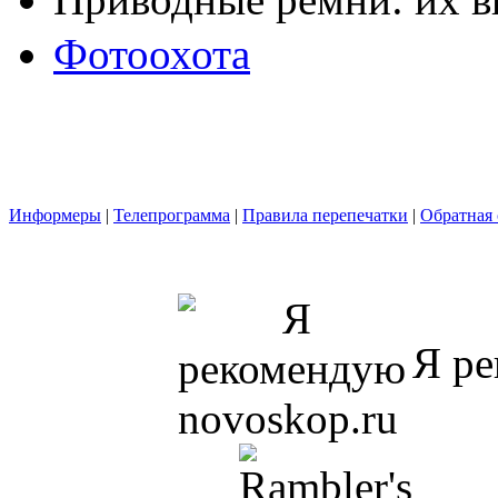
Фотоохота
Информеры
|
Телепрограмма
|
Правила перепечатки
|
Обратная 
Я ре