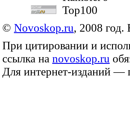
©
Novoskop.ru
, 2008 год.
При цитировании и испол
ссылка на
novoskop.ru
обя
Для интернет-изданий — 