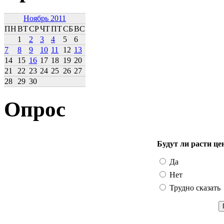
Ноябрь 2011
ПН
ВТ
СР
ЧТ
ПТ
СБ
ВС
1
2
3
4
5
6
7
8
9
10
11
12
13
14
15
16
17
18
19
20
21
22
23
24
25
26
27
28
29
30
Опрос
Будут ли расти це
Да
Нет
Трудно сказать