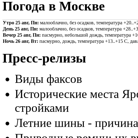
Погода в Москве
Утро 25 авг, Пн:
малооблачно, без осадков, температура +20..+2
День 25 авг, Пн:
малооблачно, без осадков, температура +28..+3
Вечер 25 авг, Пн:
пасмурно, небольшой дождь, температура +16.
Ночь 26 авг, Вт:
пасмурно, дождь, температура +13..+15 С, давл
Пресс-релизы
Виды факсов
Исторические места Яр
стройками
Летние шины - причина
Приводные ремни: их в