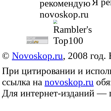
Я ре
©
Novoskop.ru
, 2008 год.
При цитировании и испол
ссылка на
novoskop.ru
обя
Для интернет-изданий — 