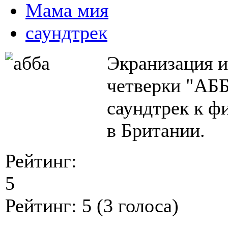
Мама мия
саундтрек
Экранизация и
четверки "АББ
саундтрек к ф
в Британии.
Рейтинг:
5
Рейтинг:
5
(
3
голоса)