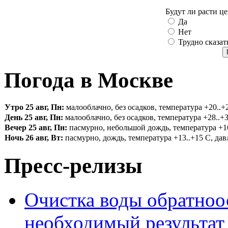
Будут ли расти ц
Да
Нет
Трудно сказат
Погода в Москве
Утро 25 авг, Пн:
малооблачно, без осадков, температура +20..+2
День 25 авг, Пн:
малооблачно, без осадков, температура +28..+3
Вечер 25 авг, Пн:
пасмурно, небольшой дождь, температура +16.
Ночь 26 авг, Вт:
пасмурно, дождь, температура +13..+15 С, давл
Пресс-релизы
Очистка воды обратноо
необходимый результат