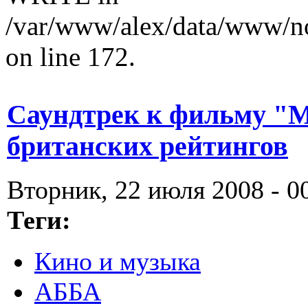
/var/www/alex/data/www/no
on line 172.
Саундтрек к фильму "
британских рейтингов
Вторник, 22 июля 2008 - 0
Теги:
Кино и музыка
АББА