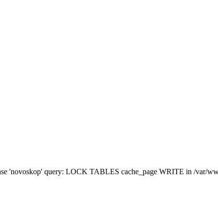
atabase 'novoskop' query: LOCK TABLES cache_page WRITE in /var/www