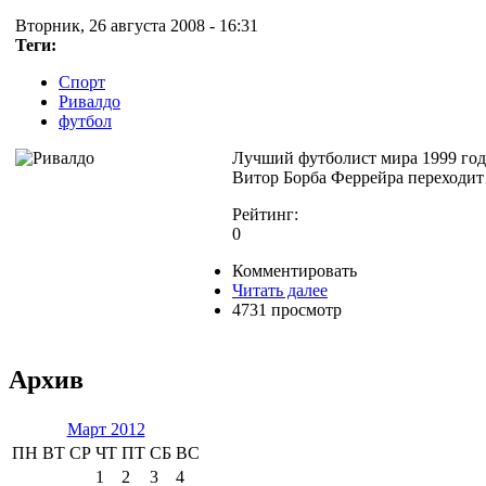
Вторник, 26 августа 2008 - 16:31
Теги:
Спорт
Ривалдо
футбол
Лучший футболист мира 1999 года
Витор Борба Феррейра переходит 
Рейтинг:
0
Комментировать
Читать далее
4731 просмотр
Архив
Март 2012
ПН
ВТ
СР
ЧТ
ПТ
СБ
ВС
1
2
3
4