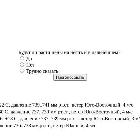
Будут ли расти цены на нефть и в дальнейшем?:
Да
Нет
Трудно сказать
2 С, давление 739..741 мм рт.ст., ветер Юго-Восточный, 4 м/с
0 С, давление 737..739 мм рт.ст., ветер Юго-Восточный, 4 м/с
.+18 С, давление 737..739 мм рт.ст., ветер Юго-Восточный, 3 м/
ление 736..738 мм рт.ст., ветер Южный, 4 м/с