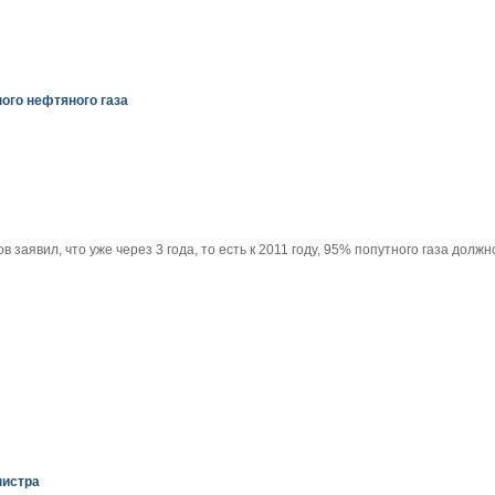
ого нефтяного газа
в заявил, что уже через 3 года, то есть к 2011 году, 95% попутного газа до
нистра