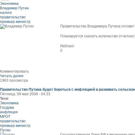
Экономика
Владимир Путин
налоги
правительство
премьер-министр
Правительство Владимира Путина готовит 
Планируется снизить количество отчетност
Рейтинг:
0
Комментировать
Читать далее
1963 просмотра
Правительство Путина будет бороться с инфляцией и развивать сельское
Пятница, 09 мая 2008 - 04:33
Теги:
Экономика
Госдума
инфляция
МРОТ
правительство
премьер-министр
Путин
Государственная Дума РФ в весеннюю сес