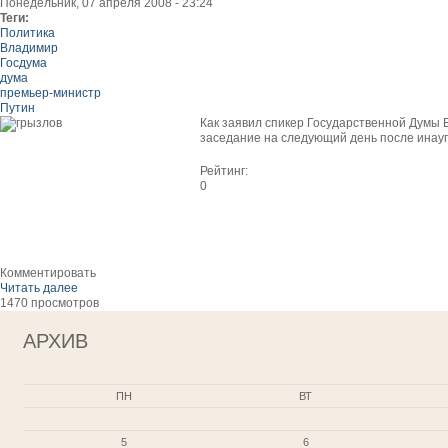
Понедельник, 07 апреля 2008 - 23:24
Теги:
Политика
Владимир
Госдума
дума
премьер-министр
Путин
Как заявил спикер Государственной Думы 
заседание на следующий день после инау
Рейтинг:
0
Комментировать
Читать далее
1470 просмотров
АРХИВ
ПН
ВТ
5
6