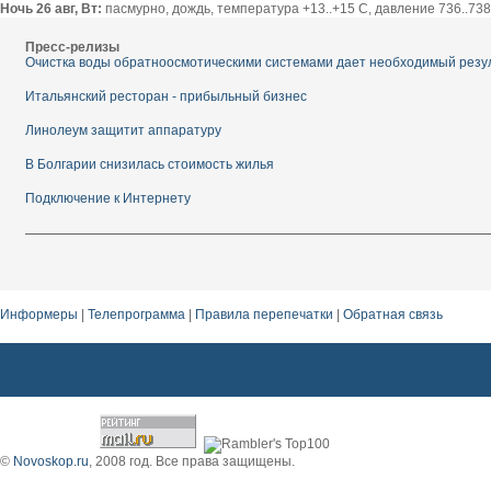
Ночь 26 авг, Вт:
пасмурно, дождь, температура +13..+15 С, давление 736..738 
Пресс-релизы
Очистка воды обратноосмотическими системами дает необходимый резу
Итальянский ресторан - прибыльный бизнес
Линолеум защитит аппаратуру
В Болгарии снизилась стоимость жилья
Подключение к Интернету
Информеры
|
Телепрограмма
|
Правила перепечатки
|
Обратная связь
кованые козырьки
©
Novoskop.ru
, 2008 год. Все права защищены.