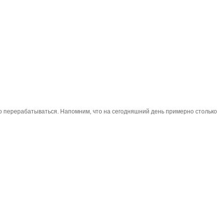
лжно перерабатываться. Напомним, что на сегодняшний день примерно столько