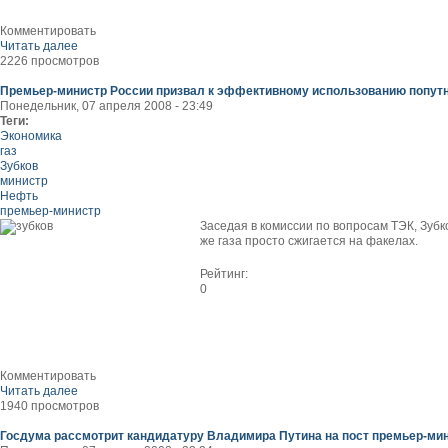
Комментировать
Читать далее
2226 просмотров
Премьер-министр России призвал к эффективному использованию попутн
Понедельник, 07 апреля 2008 - 23:49
Теги:
Экономика
газ
Зубков
министр
Нефть
премьер-министр
Заседая в комиссии по вопросам ТЭК, Зубко
же газа просто сжигается на факелах.
Рейтинг:
0
Комментировать
Читать далее
1940 просмотров
Госдума рассмотрит кандидатуру Владимира Путина на пост премьер-ми