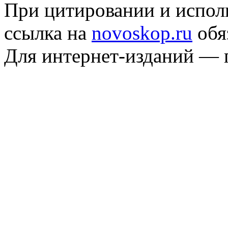
При цитировании и испол
ссылка на
novoskop.ru
обя
Для интернет-изданий — 