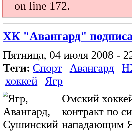
on line 172.
ХК "Авангард" подпис
Пятница, 04 июля 2008 - 2
Теги:
Спорт
Авангард
Н
хоккей
Ягр
Омский хоккей
контракт по с
нападающим Я