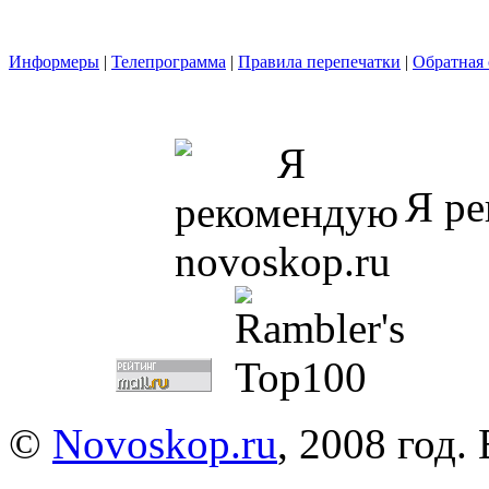
Информеры
|
Телепрограмма
|
Правила перепечатки
|
Обратная 
Я ре
©
Novoskop.ru
, 2008 год.