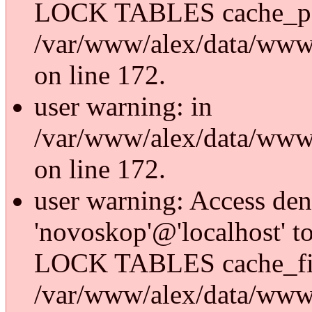
LOCK TABLES cache_p
/var/www/alex/data/www/
on line 172.
user warning: in
/var/www/alex/data/www/
on line 172.
user warning: Access den
'novoskop'@'localhost' t
LOCK TABLES cache_fi
/var/www/alex/data/www/