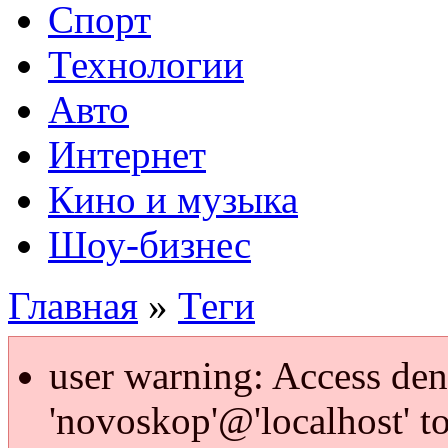
Спорт
Технологии
Авто
Интернет
Кино и музыка
Шоу-бизнес
Главная
»
Теги
user warning: Access den
'novoskop'@'localhost' t