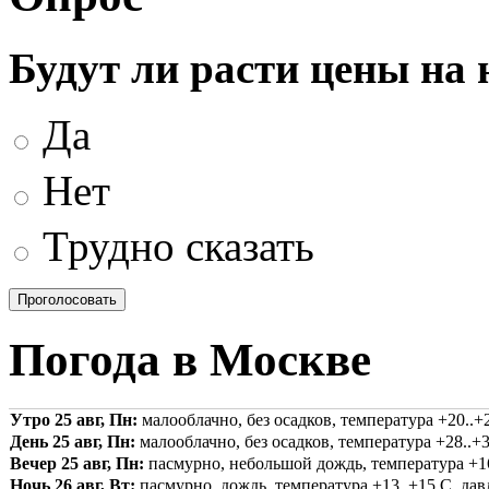
Будут ли расти цены на
Да
Нет
Трудно сказать
Погода в Москве
Утро 25 авг, Пн:
малооблачно, без осадков, температура +20..+2
День 25 авг, Пн:
малооблачно, без осадков, температура +28..+3
Вечер 25 авг, Пн:
пасмурно, небольшой дождь, температура +16.
Ночь 26 авг, Вт:
пасмурно, дождь, температура +13..+15 С, давл