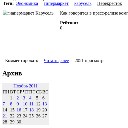
Теги:
Экономика
гипермаркет
карусель
Перекресток
Как говорится в пресс-релизе ком
Рейтинг:
0
Комментировать
Читать далее
2051 просмотр
Архив
Ноябрь 2011
ПН
ВТ
СР
ЧТ
ПТ
СБ
ВС
1
2
3
4
5
6
7
8
9
10
11
12
13
14
15
16
17
18
19
20
21
22
23
24
25
26
27
28
29
30