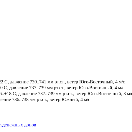
2 С, давление 739..741 мм рт.ст., ветер Юго-Восточный, 4 м/с
0 С, давление 737..739 мм рт.ст., ветер Юго-Восточный, 4 м/с
.+18 С, давление 737..739 мм рт.ст., ветер Юго-Восточный, 3 м/
ение 736..738 мм рт.ст., ветер Южный, 4 м/с
езденежных донов