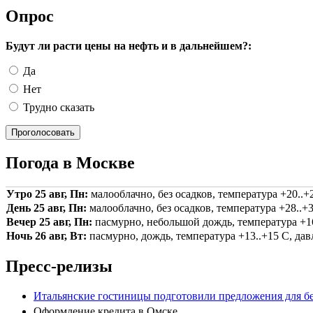
Опрос
Будут ли расти цены на нефть и в дальнейшем?:
Да
Нет
Трудно сказать
Погода в Москве
Утро 25 авг, Пн:
малооблачно, без осадков, температура +20..+2
День 25 авг, Пн:
малооблачно, без осадков, температура +28..+3
Вечер 25 авг, Пн:
пасмурно, небольшой дождь, температура +16.
Ночь 26 авг, Вт:
пасмурно, дождь, температура +13..+15 С, давл
Пресс-релизы
Итальянские гостиницы подготовили предложения для б
Оформление кредита в Омске