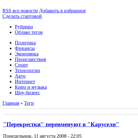
RSS все новости
Добавить в избранное
Сделать стартовой
Рубрики
Облако тегов
Политика
Финансы
Экономика
Происшествия
Спорт
Технологии
Авто
Интернет
Кино и музыка
Шоу-бизнес
Главная
»
Теги
"Перекрестки" переименуют в "Карусели"
Понедельник, 11 августа 2008 - 22:05