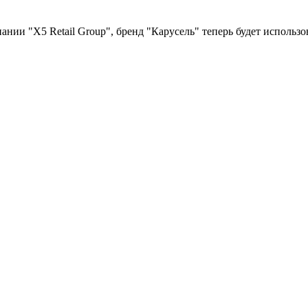
пании "X5 Retail Group", бренд "Карусель" теперь будет использ