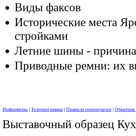
Виды факсов
Исторические места Яр
стройками
Летние шины - причина
Приводные ремни: их в
Информеры
|
Телепрограмма
|
Правила перепечатки
|
Обратная 
Выставочный образец Кух