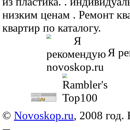
из пластика. . индивидуа
низким ценам . Ремонт ква
квартир по каталогу.
Я ре
©
Novoskop.ru
, 2008 год.