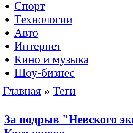
Спорт
Технологии
Авто
Интернет
Кино и музыка
Шоу-бизнес
Главная
»
Теги
За подрыв "Невского э
Косолапова