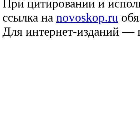
При цитировании и испол
ссылка на
novoskop.ru
обя
Для интернет-изданий — 