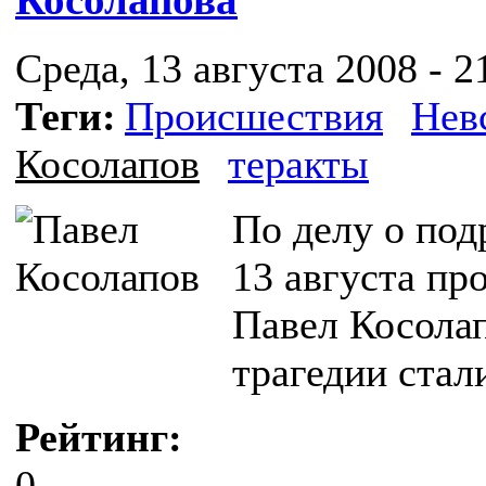
Среда, 13 августа 2008 - 2
Теги:
Происшествия
Нев
Косолапов
теракты
По делу о под
13 августа пр
Павел Косолап
трагедии стал
Рейтинг:
0