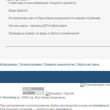
Симптомы и классификация сахарного диабета
Виды факсов
Исторические места Ярославля разрушаются новыми стройками
Летние шины - причина ДТП в Ярославле
Приводные ремни: их виды и область применения
Информеры
|
Телепрограмма
|
Правила перепечатки
|
Обратная связь
©
Novoskop.ru
, 2008 год. Все права защищены.
При цитировании и использовании любых материалов ссылка на
novoskop.ru
Для интернет-изданий — гиперссылка:
novoskop.ru