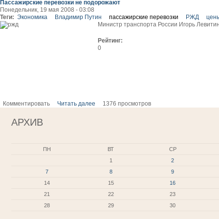
Пассажирские перевозки не подорожают
Понедельник, 19 мая 2008 - 03:08
Теги:
Экономика
Владимир Путин
пассажирские перевозки
РЖД
цен
Министр транспорта России Игорь Левитин 
Рейтинг:
0
Комментировать
Читать далее
1376 просмотров
АРХИВ
ПН
ВТ
СР
1
2
7
8
9
14
15
16
21
22
23
28
29
30