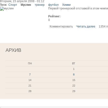
Вторник, 15 апреля 2008 - 01:12
Теги:
Спорт
Муслин
тренер
футбол
Химки
Первой тренерской отставкой в этом чемп
Рейтинг:
0
Комментировать
Читать далее
1354 
АРХИВ
ПН
ВТ
1
7
8
14
15
21
22
28
29