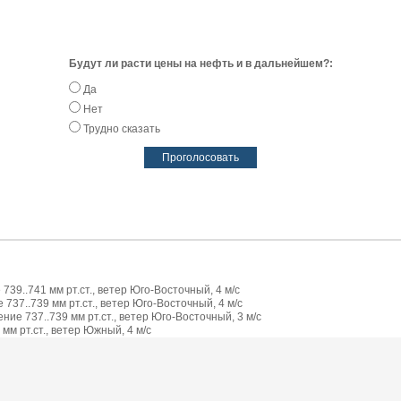
Будут ли расти цены на нефть и в дальнейшем?:
Да
Нет
Трудно сказать
739..741 мм рт.ст., ветер Юго-Восточный, 4 м/с
737..739 мм рт.ст., ветер Юго-Восточный, 4 м/с
ие 737..739 мм рт.ст., ветер Юго-Восточный, 3 м/с
мм рт.ст., ветер Южный, 4 м/с