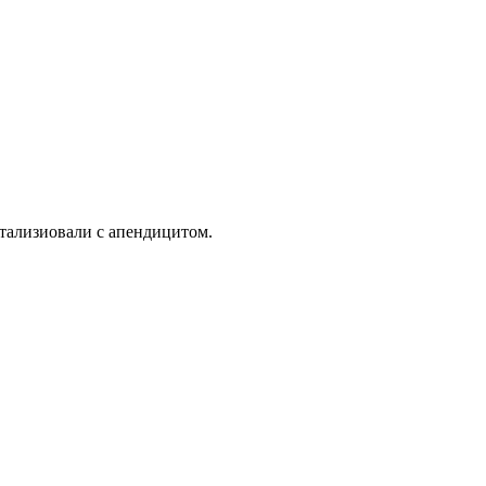
тализиовали с апендицитом.