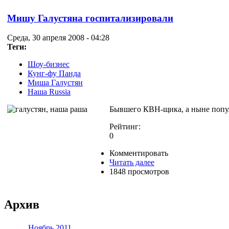
Мишу Галустяна госпитализировали
Среда, 30 апреля 2008 - 04:28
Теги:
Шоу-бизнес
Кунг-фу Панда
Миша Галустян
Наша Russia
Бывшего КВН-щика, а ныне попул
Рейтинг:
0
Комментировать
Читать далее
1848 просмотров
Архив
Ноябрь 2011