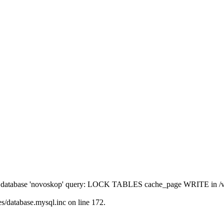
' to database 'novoskop' query: LOCK TABLES cache_page WRITE in /
/database.mysql.inc on line 172.