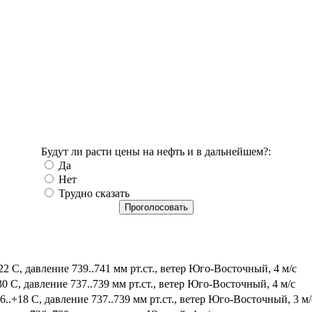
Будут ли расти цены на нефть и в дальнейшем?:
Да
Нет
Трудно сказать
2 С, давление 739..741 мм рт.ст., ветер Юго-Восточный, 4 м/с
0 С, давление 737..739 мм рт.ст., ветер Юго-Восточный, 4 м/с
.+18 С, давление 737..739 мм рт.ст., ветер Юго-Восточный, 3 м/