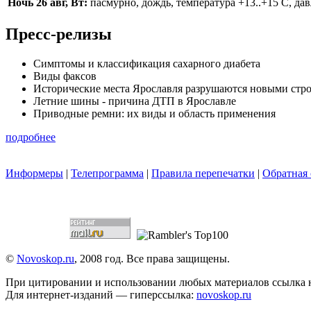
Ночь 26 авг, Вт:
пасмурно, дождь, температура +13..+15 С, дав
Пресс-релизы
Симптомы и классификация сахарного диабета
Виды факсов
Исторические места Ярославля разрушаются новыми стр
Летние шины - причина ДТП в Ярославле
Приводные ремни: их виды и область применения
подробнее
Информеры
|
Телепрограмма
|
Правила перепечатки
|
Обратная 
©
Novoskop.ru
, 2008 год. Все права защищены.
При цитировании и использовании любых материалов ссылка
Для интернет-изданий — гиперссылка:
novoskop.ru