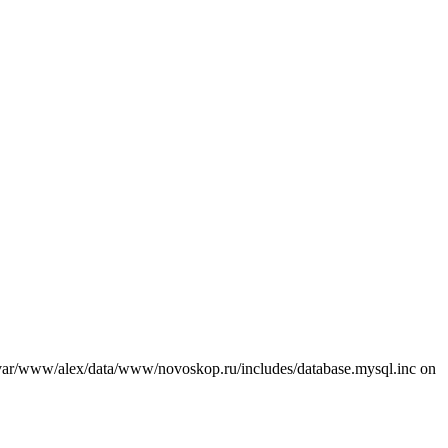
var/www/alex/data/www/novoskop.ru/includes/database.mysql.inc on