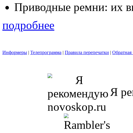
Приводные ремни: их в
подробнее
Информеры
|
Телепрограмма
|
Правила перепечатки
|
Обратная 
Я ре