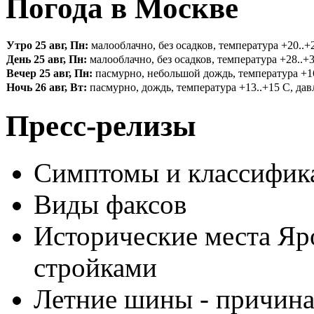
Погода в Москве
Утро 25 авг, Пн:
малооблачно, без осадков, температура +20..+2
День 25 авг, Пн:
малооблачно, без осадков, температура +28..+3
Вечер 25 авг, Пн:
пасмурно, небольшой дождь, температура +16.
Ночь 26 авг, Вт:
пасмурно, дождь, температура +13..+15 С, давл
Пресс-релизы
Симптомы и классифика
Виды факсов
Исторические места Яр
стройками
Летние шины - причина