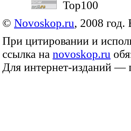
©
Novoskop.ru
, 2008 год.
При цитировании и испол
ссылка на
novoskop.ru
обя
Для интернет-изданий — 