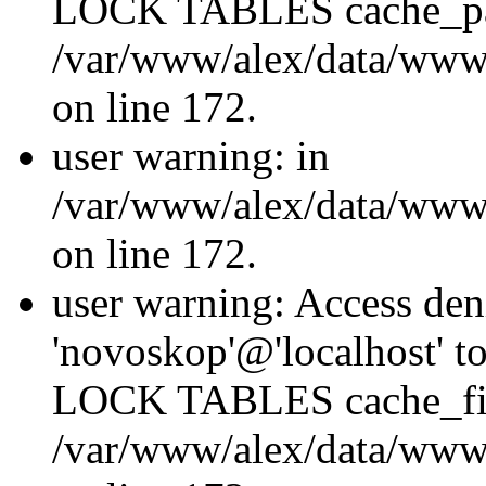
LOCK TABLES cache_p
/var/www/alex/data/www/
on line 172.
user warning: in
/var/www/alex/data/www/
on line 172.
user warning: Access den
'novoskop'@'localhost' t
LOCK TABLES cache_fil
/var/www/alex/data/www/