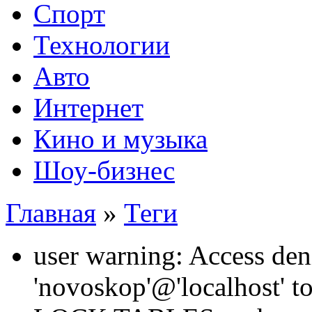
Спорт
Технологии
Авто
Интернет
Кино и музыка
Шоу-бизнес
Главная
»
Теги
user warning: Access den
'novoskop'@'localhost' t