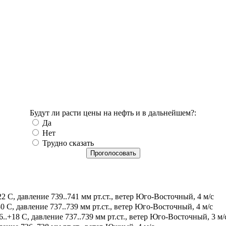
Будут ли расти цены на нефть и в дальнейшем?:
Да
Нет
Трудно сказать
2 С, давление 739..741 мм рт.ст., ветер Юго-Восточный, 4 м/с
0 С, давление 737..739 мм рт.ст., ветер Юго-Восточный, 4 м/с
.+18 С, давление 737..739 мм рт.ст., ветер Юго-Восточный, 3 м/