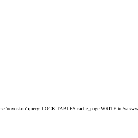
atabase 'novoskop' query: LOCK TABLES cache_page WRITE in /var/www