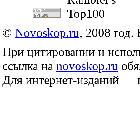
©
Novoskop.ru
, 2008 год.
При цитировании и испол
ссылка на
novoskop.ru
обя
Для интернет-изданий — 