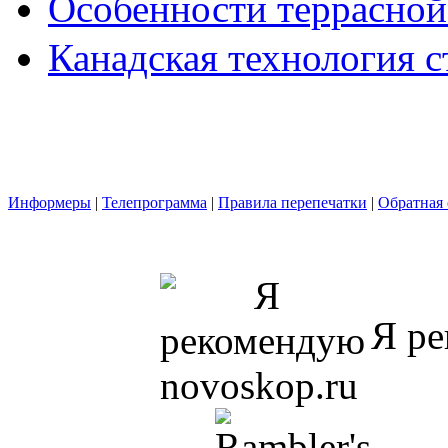
Особенности террасной
Канадская технология с
Информеры
|
Телепрограмма
|
Правила перепечатки
|
Обратная 
Я ре