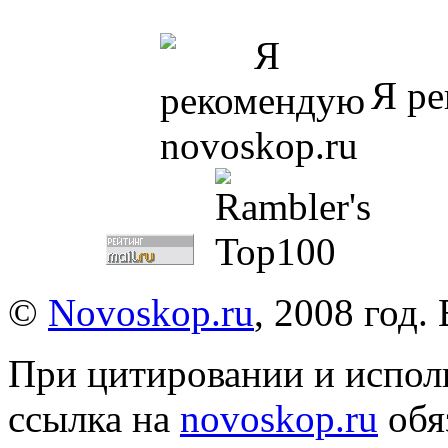
Я ре
©
Novoskop.ru
, 2008 год.
При цитировании и испол
ссылка на
novoskop.ru
обя