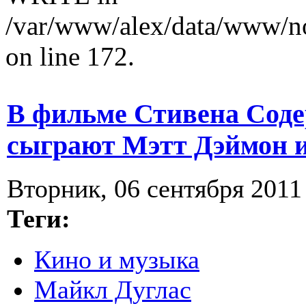
/var/www/alex/data/www/no
on line 172.
В фильме Стивена Соде
сыграют Мэтт Дэймон 
Вторник, 06 сентября 2011 
Теги:
Кино и музыка
Майкл Дуглас