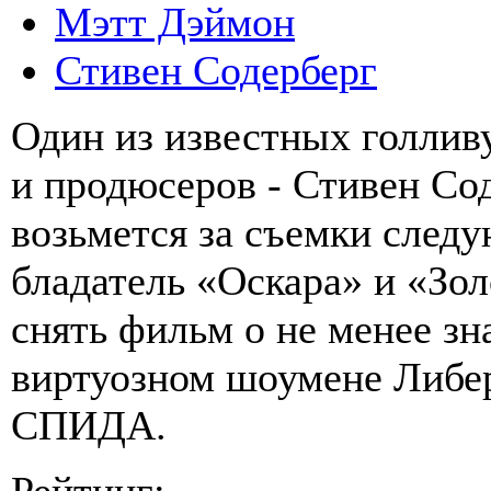
Мэтт Дэймон
Стивен Содерберг
Один из известных голлив
и продюсеров - Стивен Со
возьмется за съемки следу
бладатель «Оскара» и «Зо
снять фильм о не менее з
виртуозном шоумене Либера
СПИДА.