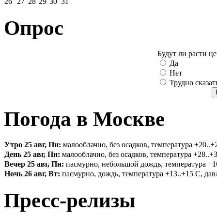
26
27
28
29
30
31
Опрос
Будут ли расти ц
Да
Нет
Трудно сказат
Погода в Москве
Утро 25 авг, Пн:
малооблачно, без осадков, температура +20..+2
День 25 авг, Пн:
малооблачно, без осадков, температура +28..+3
Вечер 25 авг, Пн:
пасмурно, небольшой дождь, температура +16.
Ночь 26 авг, Вт:
пасмурно, дождь, температура +13..+15 С, давл
Пресс-релизы