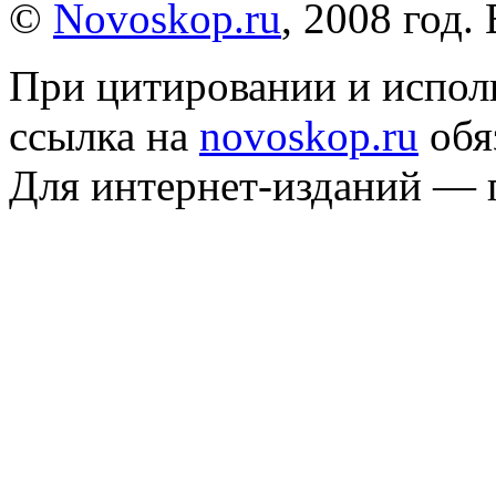
©
Novoskop.ru
, 2008 год.
При цитировании и испол
ссылка на
novoskop.ru
обя
Для интернет-изданий — 