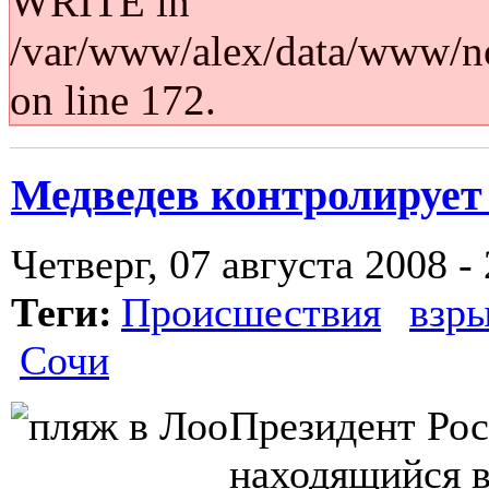
WRITE in
/var/www/alex/data/www/no
on line 172.
Медведев контролирует
Четверг, 07 августа 2008 -
Теги:
Происшествия
взр
Сочи
Президент Ро
находящийся в