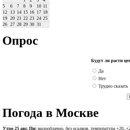
5
6
7
8
9
10
11
12
13
14
15
16
17
18
19
20
21
22
23
24
25
26
27
28
29
30
31
Опрос
Будут ли расти це
Да
Нет
Трудно сказать
Погода в Москве
Утро 25 авг, Пн:
малооблачно, без осадков, температура +20..+2