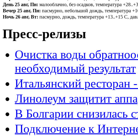
День 25 авг, Пн:
малооблачно, без осадков, температура +28..+3
Вечер 25 авг, Пн:
пасмурно, небольшой дождь, температура +16.
Ночь 26 авг, Вт:
пасмурно, дождь, температура +13..+15 С, давл
Пресс-релизы
Очистка воды обратноо
необходимый результат
Итальянский ресторан 
Линолеум защитит аппа
В Болгарии снизилась 
Подключение к Интерн