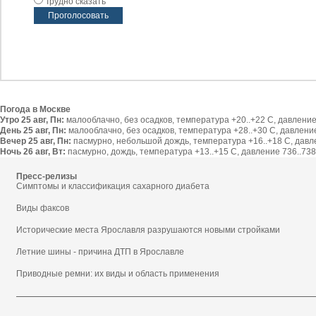
Трудно сказать
Погода в Москве
Утро 25 авг, Пн:
малооблачно, без осадков, температура +20..+22 С, давление 
День 25 авг, Пн:
малооблачно, без осадков, температура +28..+30 С, давление 
Вечер 25 авг, Пн:
пасмурно, небольшой дождь, температура +16..+18 С, давлен
Ночь 26 авг, Вт:
пасмурно, дождь, температура +13..+15 С, давление 736..738 
Пресс-релизы
Симптомы и классификация сахарного диабета
Виды факсов
Исторические места Ярославля разрушаются новыми стройками
Летние шины - причина ДТП в Ярославле
Приводные ремни: их виды и область применения