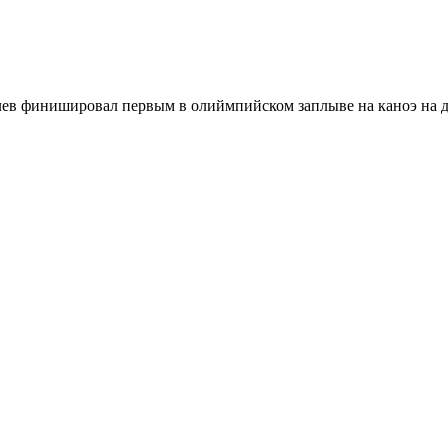
ев финишировал первым в олиймпийском заплыве на каноэ на д