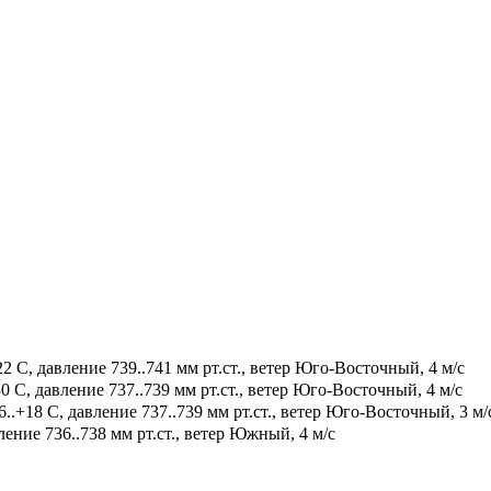
2 С, давление 739..741 мм рт.ст., ветер Юго-Восточный, 4 м/с
0 С, давление 737..739 мм рт.ст., ветер Юго-Восточный, 4 м/с
.+18 С, давление 737..739 мм рт.ст., ветер Юго-Восточный, 3 м/
ение 736..738 мм рт.ст., ветер Южный, 4 м/с