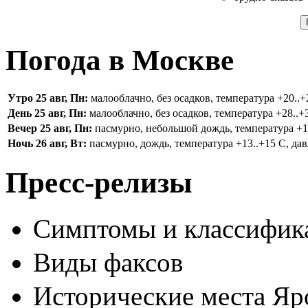
Погода в Москве
Утро 25 авг, Пн:
малооблачно, без осадков, температура +20..+2
День 25 авг, Пн:
малооблачно, без осадков, температура +28..+3
Вечер 25 авг, Пн:
пасмурно, небольшой дождь, температура +16.
Ночь 26 авг, Вт:
пасмурно, дождь, температура +13..+15 С, дав
Пресс-релизы
Симптомы и классифика
Виды факсов
Исторические места Яр