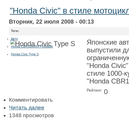
"Honda Civic" в стиле мотоцик
Вторник, 22 июля 2008 - 00:13
Теги:
Авто
Японские ав
Honda CBR1000RR Fireblade
выпустили д
Honda Civic Type S
ограниченну
"Honda Civic"
стиле 1000-к
"Honda CBR10
Рейтинг:
0
Комментировать
Читать далее
1348 просмотров