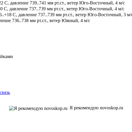
2 С, давление 739..741 мм рт.ст., ветер Юго-Восточный, 4 м/с
0 С, давление 737..739 мм рт.ст., ветер Юго-Восточный, 4 м/с
.+18 С, давление 737..739 мм рт.ст., ветер Юго-Восточный, 3 м/
ение 736..738 мм рт.ст., ветер Южный, 4 м/с
ойками
связь
Я рекомендую novoskop.ru