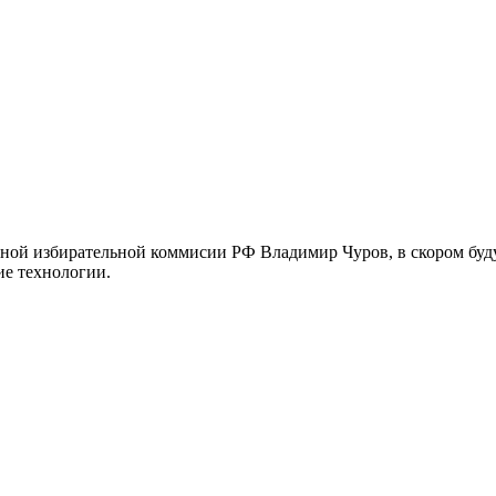
ьной избирательной коммисии РФ Владимир Чуров, в скором буд
ие технологии.