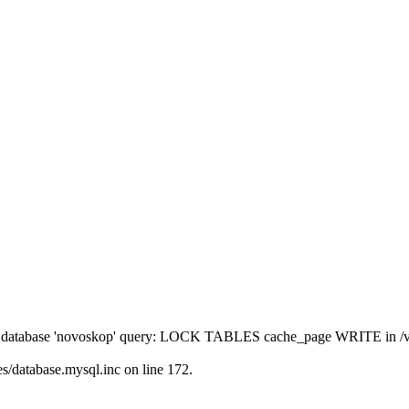
' to database 'novoskop' query: LOCK TABLES cache_page WRITE in /
/database.mysql.inc on line 172.