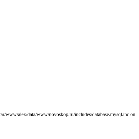
var/www/alex/data/www/novoskop.ru/includes/database.mysql.inc on