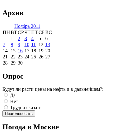
Архив
Ноябрь 2011
ПН
ВТ
СР
ЧТ
ПТ
СБ
ВС
1
2
3
4
5
6
7
8
9
10
11
12
13
14
15
16
17
18
19
20
21
22
23
24
25
26
27
28
29
30
Опрос
Будут ли расти цены на нефть и в дальнейшем?:
Да
Нет
Трудно сказать
Погода в Москве