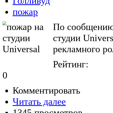
Голливуд
пожар
По сообщению
студии Univers
рекламного ро
Рейтинг:
0
Комментировать
Читать далее
1345 просмотров