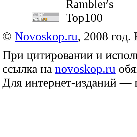
©
Novoskop.ru
, 2008 год.
При цитировании и испол
ссылка на
novoskop.ru
обя
Для интернет-изданий — 