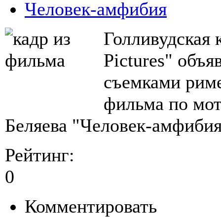
Человек-амфибия
Голливудская к
Pictures" объя
съемками риме
фильма по мо
Беляева "Человек-амфибия
Рейтинг:
0
Комментировать