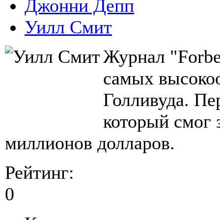
Джонни Депп
Уилл Смит
Журнал "Forbe
самых высоко
Голливуда. Пе
который смог з
миллионов долларов.
Рейтинг:
0