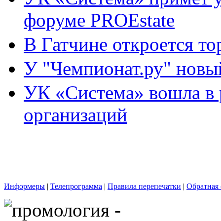
форуме PROEstate
В Гатчине откроется то
У "Чемпионат.ру" новы
УК «Система» вошла в
организаций
Информеры
|
Телепрограмма
|
Правила перепечатки
|
Обратная 