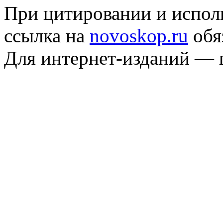
При цитировании и испол
ссылка на
novoskop.ru
обя
Для интернет-изданий — 