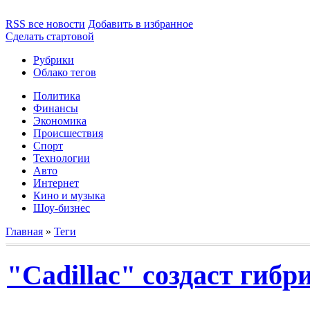
RSS все новости
Добавить в избранное
Сделать стартовой
Рубрики
Облако тегов
Политика
Финансы
Экономика
Происшествия
Спорт
Технологии
Авто
Интернет
Кино и музыка
Шоу-бизнес
Главная
»
Теги
"Cadillac" создаст гиб