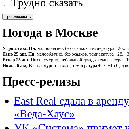
Трудно сказать
Погода в Москве
Утро 25 авг, Пн:
малооблачно, без осадков, температура +20..+2
День 25 авг, Пн:
малооблачно, без осадков, температура +28..+3
Вечер 25 авг, Пн:
пасмурно, небольшой дождь, температура +16.
Ночь 26 авг, Вт:
пасмурно, дождь, температура +13..+15 С, давл
Пресс-релизы
East Real сдала в аренд
«Веда-Хаус»
УК «Система» примет 