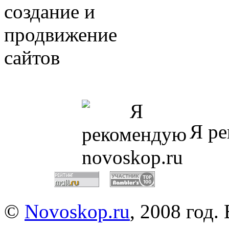
Я ре
©
Novoskop.ru
, 2008 год.