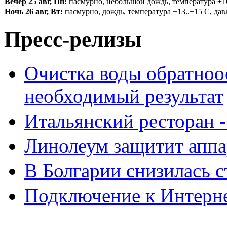
Вечер 25 авг, Пн:
пасмурно, небольшой дождь, температура +16.
Ночь 26 авг, Вт:
пасмурно, дождь, температура +13..+15 С, давл
Пресс-релизы
Очистка воды обратноо
необходимый результат
Итальянский ресторан 
Линолеум защитит аппа
В Болгарии снизилась 
Подключение к Интерн