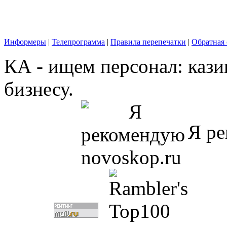
Информеры
|
Телепрограмма
|
Правила перепечатки
|
Обратная 
КА - ищем персонал: кази
бизнесу.
Я ре