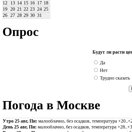
12
13
14
15
16
17
18
19
20
21
22
23
24
25
26
27
28
29
30
31
Опрос
Будут ли расти це
Да
Нет
Трудно сказать
Погода в Москве
Утро 25 авг, Пн:
малооблачно, без осадков, температура +20..+2
День 25 авг, Пн:
малооблачно, без осадков, температура +28..+3