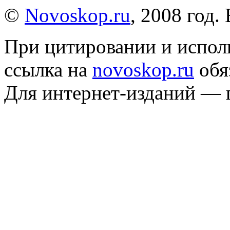
©
Novoskop.ru
, 2008 год.
При цитировании и испол
ссылка на
novoskop.ru
обя
Для интернет-изданий — 