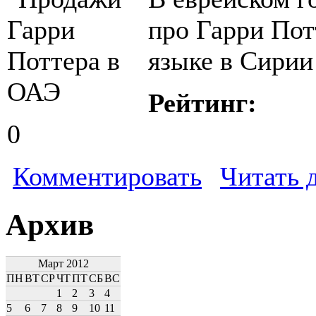
про Гарри Пот
языке в Сирии
Рейтинг:
0
Комментировать
Читать 
Архив
Март 2012
ПН
ВТ
СР
ЧТ
ПТ
СБ
ВС
1
2
3
4
5
6
7
8
9
10
11