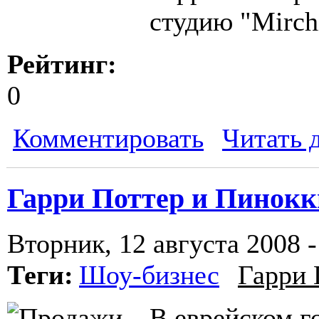
студию "Mirch
Рейтинг:
0
Комментировать
Читать 
Гарри Поттер и Пинокки
Вторник, 12 августа 2008 -
Теги:
Шоу-бизнес
Гарри 
В еврейском г