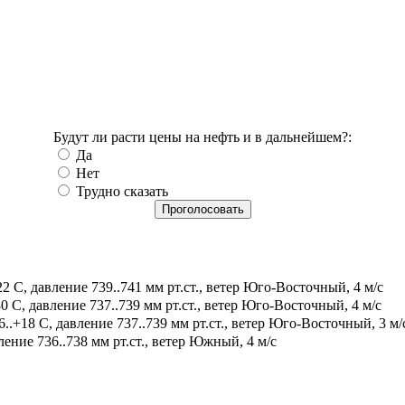
Будут ли расти цены на нефть и в дальнейшем?:
Да
Нет
Трудно сказать
2 С, давление 739..741 мм рт.ст., ветер Юго-Восточный, 4 м/с
0 С, давление 737..739 мм рт.ст., ветер Юго-Восточный, 4 м/с
.+18 С, давление 737..739 мм рт.ст., ветер Юго-Восточный, 3 м/
ение 736..738 мм рт.ст., ветер Южный, 4 м/с