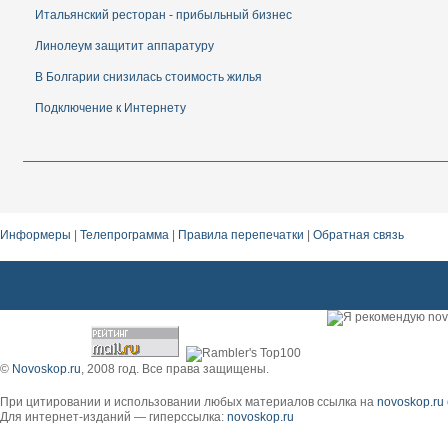
Итальянский ресторан - прибыльный бизнес
Линолеум защитит аппаратуру
В Болгарии снизилась стоимость жилья
Подключение к Интернету
Информеры
|
Телепрограмма
|
Правила перепечатки
|
Обратная связь
дешевый Гелиопарк . коляски roan
©
Novoskop.ru
, 2008 год. Все права защищены.
При цитировании и использовании любых материалов ссылка на
novoskop.ru
Для интернет-изданий — гиперссылка:
novoskop.ru