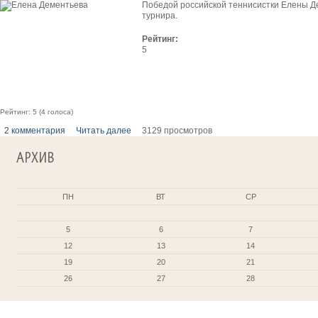
Победой российской теннисистки Елены Д
турнира.
Рейтинг:
5
Рейтинг:
5
(
4
голоса)
2 комментария
Читать далее
3129 просмотров
АРХИВ
ПН
ВТ
СР
5
6
7
12
13
14
19
20
21
26
27
28