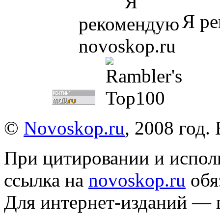
Я ре
©
Novoskop.ru
, 2008 год.
При цитировании и испол
ссылка на
novoskop.ru
обя
Для интернет-изданий — 