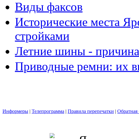
Виды факсов
Исторические места Яр
стройками
Летние шины - причина
Приводные ремни: их в
Информеры
|
Телепрограмма
|
Правила перепечатки
|
Обратная 