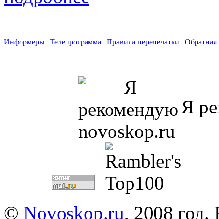
Информеры
|
Телепрограмма
|
Правила перепечатки
|
Обратная 
Я ре
©
Novoskop.ru
, 2008 год.