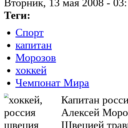
Вторник, 13 мая 2008 - 03
Теги:
Спорт
капитан
Морозов
хоккей
Чемпонат Мира
Капитан росси
Алексей Мороз
Швецией травм