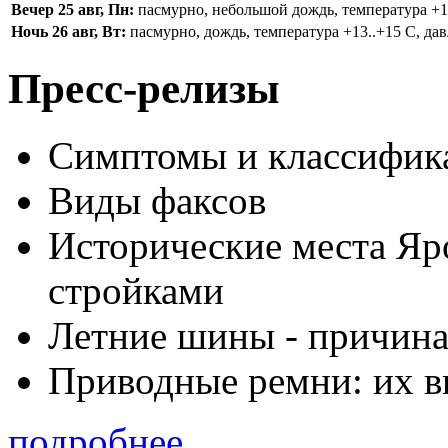
Вечер 25 авг, Пн:
пасмурно, небольшой дождь, температура +16.
Ночь 26 авг, Вт:
пасмурно, дождь, температура +13..+15 С, дав
Пресс-релизы
Симптомы и классифика
Виды факсов
Исторические места Яр
стройками
Летние шины - причина
Приводные ремни: их в
подробнее