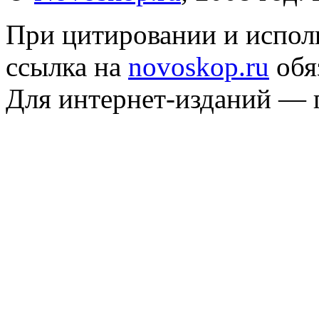
При цитировании и испол
ссылка на
novoskop.ru
обя
Для интернет-изданий — 