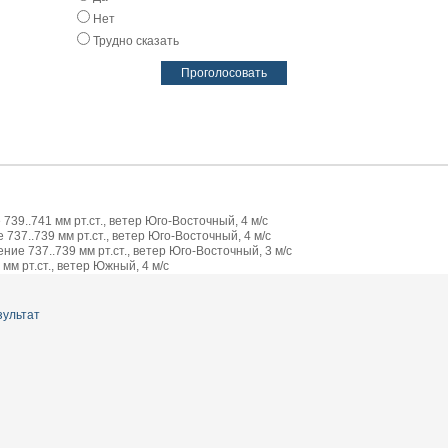
Нет
Трудно сказать
739..741 мм рт.ст., ветер Юго-Восточный, 4 м/с
737..739 мм рт.ст., ветер Юго-Восточный, 4 м/с
ие 737..739 мм рт.ст., ветер Юго-Восточный, 3 м/с
мм рт.ст., ветер Южный, 4 м/с
зультат