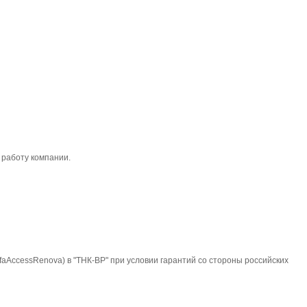
 работу компании.
faAccessRenova) в "ТНК-BP" при условии гарантий со стороны российских