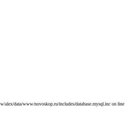
w/alex/data/www/novoskop.ru/includes/database.mysql.inc on line