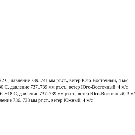
2 С, давление 739..741 мм рт.ст., ветер Юго-Восточный, 4 м/с
0 С, давление 737..739 мм рт.ст., ветер Юго-Восточный, 4 м/с
.+18 С, давление 737..739 мм рт.ст., ветер Юго-Восточный, 3 м/
ление 736..738 мм рт.ст., ветер Южный, 4 м/с