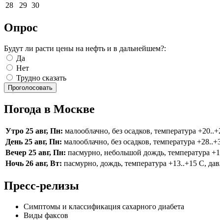
28
29
30
Опрос
Будут ли расти цены на нефть и в дальнейшем?:
Да
Нет
Трудно сказать
Погода в Москве
Утро 25 авг, Пн:
малооблачно, без осадков, температура +20..+2
День 25 авг, Пн:
малооблачно, без осадков, температура +28..+3
Вечер 25 авг, Пн:
пасмурно, небольшой дождь, температура +16.
Ночь 26 авг, Вт:
пасмурно, дождь, температура +13..+15 С, дав
Пресс-релизы
Симптомы и классификация сахарного диабета
Виды факсов